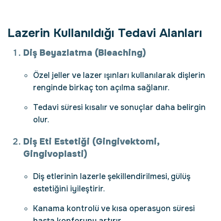
Lazerin Kullanıldığı Tedavi Alanları
Diş Beyazlatma (Bleaching)
Özel jeller ve lazer ışınları kullanılarak dişlerin
renginde birkaç ton açılma sağlanır.
Tedavi süresi kısalır ve sonuçlar daha belirgin
olur.
Diş Eti Estetiği (Gingivektomi,
Gingivoplasti)
Diş etlerinin lazerle şekillendirilmesi, gülüş
estetiğini iyileştirir.
Kanama kontrolü ve kısa operasyon süresi
hasta konforunu artırır.