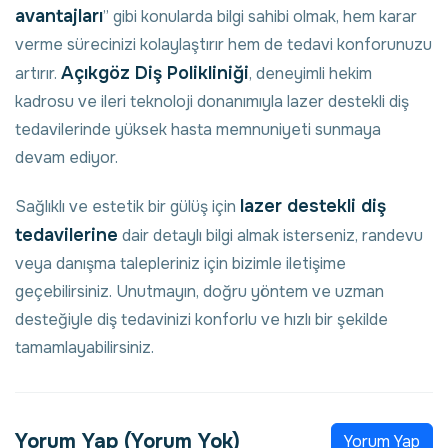
avantajları
” gibi konularda bilgi sahibi olmak, hem karar
verme sürecinizi kolaylaştırır hem de tedavi konforunuzu
Açıkgöz Diş Polikliniği
artırır.
, deneyimli hekim
kadrosu ve ileri teknoloji donanımıyla lazer destekli diş
tedavilerinde yüksek hasta memnuniyeti sunmaya
devam ediyor.
lazer destekli diş
Sağlıklı ve estetik bir gülüş için
tedavilerine
dair detaylı bilgi almak isterseniz, randevu
veya danışma talepleriniz için bizimle iletişime
geçebilirsiniz. Unutmayın, doğru yöntem ve uzman
desteğiyle diş tedavinizi konforlu ve hızlı bir şekilde
tamamlayabilirsiniz.
Yorum Yap (
Yorum Yok
)
Yorum Yap