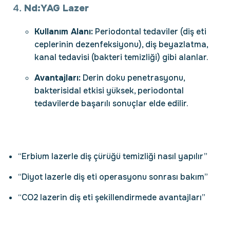
Nd:YAG Lazer
Kullanım Alanı:
Periodontal tedaviler (diş eti
ceplerinin dezenfeksiyonu), diş beyazlatma,
kanal tedavisi (bakteri temizliği) gibi alanlar.
Avantajları:
Derin doku penetrasyonu,
bakterisidal etkisi yüksek, periodontal
tedavilerde başarılı sonuçlar elde edilir.
“Erbium lazerle diş çürüğü temizliği nasıl yapılır”
“Diyot lazerle diş eti operasyonu sonrası bakım”
“CO2 lazerin diş eti şekillendirmede avantajları”