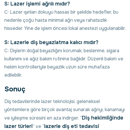
S: Lazer işlemi ağrılı mıdır?
C: Lazer ışınları dokuyu hassas bir şekilde hedefler, bu
nedenle çoğu hasta minimal ağrı veya rahatsızlık
hisseder. Yine de işlem öncesi lokal anestezi uygulanabilir.
S: Lazerle diş beyazlatma kalıcı mıdır?
C: Dişlerin doğal beyazlığını korumak; beslenme, sigara
kullanımı ve ağız bakım rutinine bağlıdır. Düzenli bakım ve
hekim kontrolleriyle beyazlık uzun süre muhafaza
edilebilir.
Sonuç
Diş tedavilerinde lazer teknolojisi, geleneksel
yöntemlere göre birçok avantaj sunarak ağrıyı, kanamayı
Diş hekimliğinde
ve iyileşme süresini en aza indirger. “
lazer türleri
lazerle diş eti tedavisi
” ve “