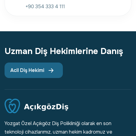
+90 354 333 4 111
Uzman Diş Hekimlerine Danış
Acil Diş Hekimi
Yozgat Özel Açıkgöz Diş Polikliniği olarak en son
teknoloji cihazlarımız, uzman hekim kadromuz ve