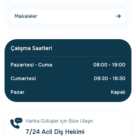
Makaleler
Çalışma Saatleri
Pazartesi - Cuma
08:00 - 19:00
Cumartesi
09:30 - 16:30
Pazar
Kapalı
Harika Gülüşler için Bize Ulaşın
7/24 Acil Diş Hekimi