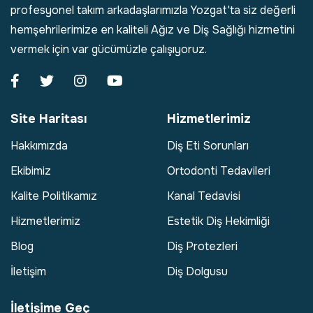
profesyonel takım arkadaşlarımızla Yozgat'ta siz değerli
hemşehrilerimize en kaliteli Ağız ve Diş Sağlığı hizmetini
vermek için var gücümüzle çalışıyoruz.
Site Haritası
Hizmetlerimiz
Hakkımızda
Diş Eti Sorunları
Ekibimiz
Ortodonti Tedavileri
Kalite Politikamız
Kanal Tedavisi
Hizmetlerimiz
Estetik Diş Hekimliği
Blog
Diş Protezleri
İletişim
Diş Dolgusu
İletişime Geç