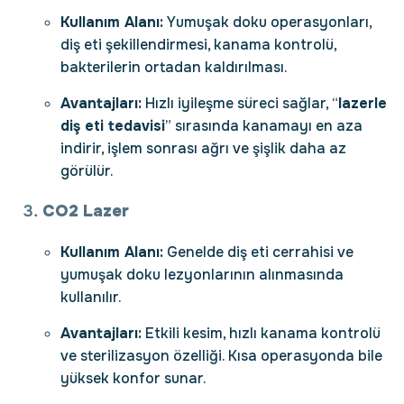
Kullanım Alanı:
Yumuşak doku operasyonları,
diş eti şekillendirmesi, kanama kontrolü,
bakterilerin ortadan kaldırılması.
Avantajları:
Hızlı iyileşme süreci sağlar, “
lazerle
diş eti tedavisi
” sırasında kanamayı en aza
indirir, işlem sonrası ağrı ve şişlik daha az
görülür.
CO2 Lazer
Kullanım Alanı:
Genelde diş eti cerrahisi ve
yumuşak doku lezyonlarının alınmasında
kullanılır.
Avantajları:
Etkili kesim, hızlı kanama kontrolü
ve sterilizasyon özelliği. Kısa operasyonda bile
yüksek konfor sunar.