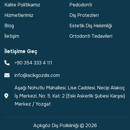
Kalite Politikamız
Pedodonti
Hizmetlerimiz
Diş Protezleri
Blog
Estetik Diş Hekimliği
İletişim
Ortodonti Tedavileri
İletişime Geç
+90 354 333 4 111
info@acikgozdis.com
Aşağı Nohutlu Mahallesi, Lise Caddesi, Necip Alakoç
İş Merkezi, No: 5, Kat: 2 (Eski Askerlik Şubesi Karşısı)
Merkez / Yozgat
Açıkgöz Diş Polikliniği © 2026