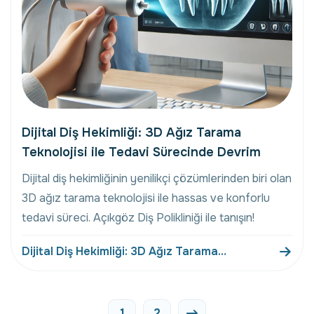
Dijital Diş Hekimliği: 3D Ağız Tarama
Teknolojisi ile Tedavi Sürecinde Devrim
Dijital diş hekimliğinin yenilikçi çözümlerinden biri olan
3D ağız tarama teknolojisi ile hassas ve konforlu
tedavi süreci. Açıkgöz Diş Polikliniği ile tanışın!
Dijital Diş Hekimliği: 3D Ağız Tarama
Teknolojisi Ile Tedavi Sürecinde Devrim
1
2