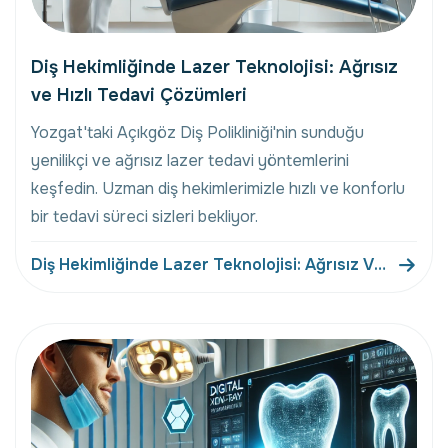
Diş Hekimliğinde Lazer Teknolojisi: Ağrısız
ve Hızlı Tedavi Çözümleri
Yozgat'taki Açıkgöz Diş Polikliniği'nin sunduğu
yenilikçi ve ağrısız lazer tedavi yöntemlerini
keşfedin. Uzman diş hekimlerimizle hızlı ve konforlu
bir tedavi süreci sizleri bekliyor.
Diş Hekimliğinde Lazer Teknolojisi: Ağrısız Ve
Hızlı Tedavi Çözümleri