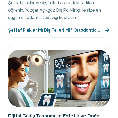
Şeffaf plaklar ve diş telleri arasındaki farkları
öğrenin. Yozgat Açıkgöz Diş Polikliniği ile size en
uygun ortodontik tedaviyi keşfedin.
Şeffaf Plaklar Mı Diş Telleri Mi? Ortodontide
Yeni Yaklaşımlar
Dijital Gülüş Tasarımı ile Estetik ve Doğal