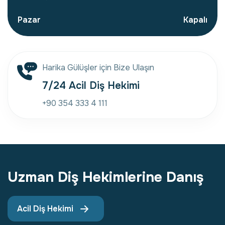
Pazar
Kapalı
Harika Gülüşler için Bize Ulaşın
7/24 Acil Diş Hekimi
+90 354 333 4 111
Uzman Diş Hekimlerine Danış
Acil Diş Hekimi