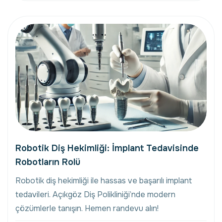
Robotik Diş Hekimliği: İmplant Tedavisinde
Robotların Rolü
Robotik diş hekimliği ile hassas ve başarılı implant
tedavileri. Açıkgöz Diş Polikliniği’nde modern
çözümlerle tanışın. Hemen randevu alın!