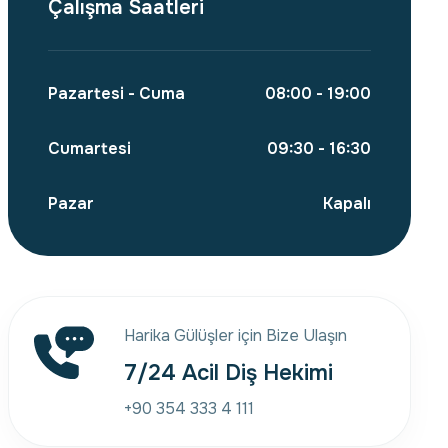
Çalışma Saatleri
Pazartesi - Cuma
08:00 - 19:00
Cumartesi
09:30 - 16:30
Pazar
Kapalı
Harika Gülüşler için Bize Ulaşın
7/24 Acil Diş Hekimi
+90 354 333 4 111