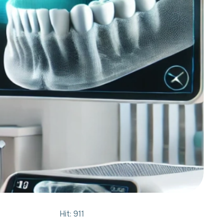
Hit: 911