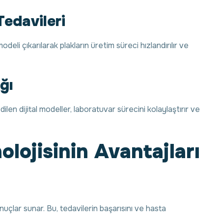
Tedavileri
modeli çıkarılarak plakların üretim süreci hızlandırılır ve
ğı
ilen dijital modeller, laboratuvar sürecini kolaylaştırır ve
lojisinin Avantajları
lar sunar. Bu, tedavilerin başarısını ve hasta