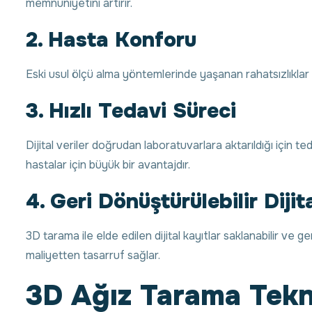
memnuniyetini artırır.
2. Hasta Konforu
Eski usul ölçü alma yöntemlerinde yaşanan rahatsızlıklar 
3. Hızlı Tedavi Süreci
Dijital veriler doğrudan laboratuvarlara aktarıldığı için t
hastalar için büyük bir avantajdır.
4. Geri Dönüştürülebilir Dijita
3D tarama ile elde edilen dijital kayıtlar saklanabilir ve
maliyetten tasarruf sağlar.
3D Ağız Tarama Tekno