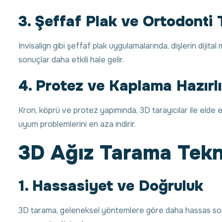
3. Şeffaf Plak ve Ortodonti 
Invisalign gibi şeffaf plak uygulamalarında, dişlerin dijital 
sonuçlar daha etkili hale gelir.
4. Protez ve Kaplama Hazırlı
Kron, köprü ve protez yapımında, 3D tarayıcılar ile elde ed
uyum problemlerini en aza indirir.
3D Ağız Tarama Tekno
1. Hassasiyet ve Doğruluk
3D tarama, geleneksel yöntemlere göre daha hassas sonuç