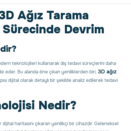
: 3D Ağız Tarama
vi Sürecinde Devrim
edir?
odern teknolojileri kullanarak diş tedavi süreçlerini daha
3D ağız
de eder. Bu alanda öne çıkan yeniliklerden biri,
ısı dijital olarak detaylı bir şekilde analiz edilerek tedavi
lojisi Nedir?
 dijital haritasını çıkaran yenilikçi bir cihazdır. Geleneksel