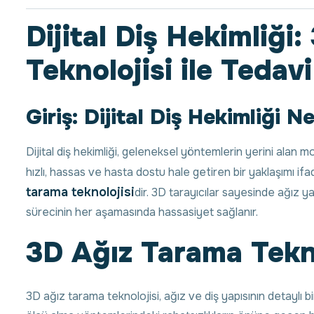
Dijital Diş Hekimliği
Teknolojisi ile Teda
Giriş: Dijital Diş Hekimliği N
Dijital diş hekimliği, geleneksel yöntemlerin yerini alan m
hızlı, hassas ve hasta dostu hale getiren bir yaklaşımı ifa
tarama teknolojisi
dir. 3D tarayıcılar sayesinde ağız yap
sürecinin her aşamasında hassasiyet sağlanır.
3D Ağız Tarama Tekno
3D ağız tarama teknolojisi, ağız ve diş yapısının detaylı bir