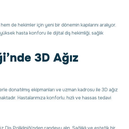
hem de hekimler için yeni bir dönemin kapılarını aralıyor.
ksek hasta konforu ile dijital diş hekimliği, sağlık
ği’nde 3D Ağız
lerle donatılmış ekipmanları ve uzman kadrosu ile 3D ağız
aktadır. Hastalarımıza konforlu, hızlı ve hassas tedavi
z Diş Polikliniği’nden randevu alın. Sağlıklı ve estetik bir