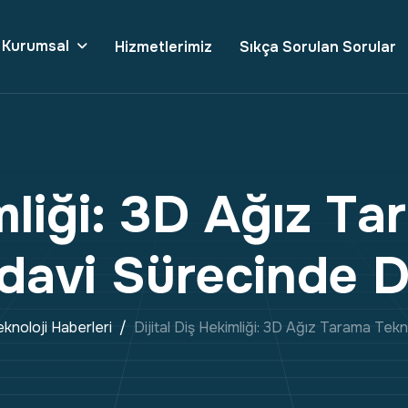
Kurumsal
Hizmetlerimiz
Sıkça Sorulan Sorular
m
l
i
ğ
i
:
3
D
A
ğ
ı
z
T
a
r
d
a
v
i
S
ü
r
e
c
i
n
d
e
knoloji Haberleri
Dijital Diş Hekimliği: 3D Ağız Tarama Tek