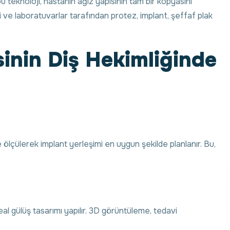
 teknoloji, hastanın ağız yapısının tam bir kopyasını
mi ve laboratuvarlar tarafından protez, implant, şeffaf plak
inin Diş Hekimliğinde
 ölçülerek implant yerleşimi en uygun şekilde planlanır. Bu,
al gülüş tasarımı yapılır. 3D görüntüleme, tedavi