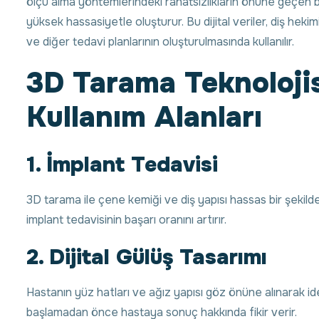
ölçü alma yöntemlerindeki rahatsızlıkların önüne geçen bu
yüksek hassasiyetle oluşturur. Bu dijital veriler, diş heki
ve diğer tedavi planlarının oluşturulmasında kullanılır.
3D Tarama Teknolojis
Kullanım Alanları
1. İmplant Tedavisi
3D tarama ile çene kemiği ve diş yapısı hassas bir şekilde
implant tedavisinin başarı oranını artırır.
2. Dijital Gülüş Tasarımı
Hastanın yüz hatları ve ağız yapısı göz önüne alınarak ide
başlamadan önce hastaya sonuç hakkında fikir verir.