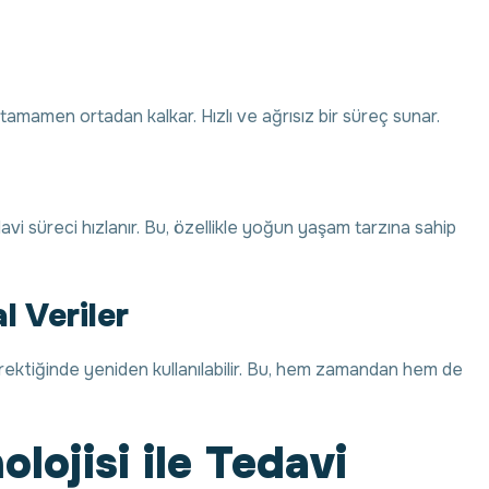
tamamen ortadan kalkar. Hızlı ve ağrısız bir süreç sunar.
edavi süreci hızlanır. Bu, özellikle yoğun yaşam tarzına sahip
l Veriler
 gerektiğinde yeniden kullanılabilir. Bu, hem zamandan hem de
lojisi ile Tedavi