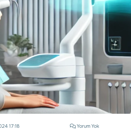
024 17:18
Yorum Yok