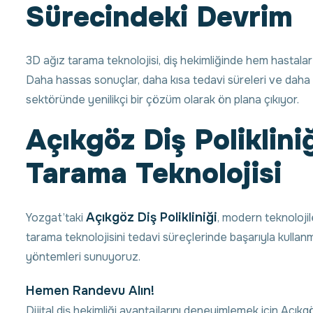
Sürecindeki Devrim
3D ağız tarama teknolojisi, diş hekimliğinde hem hastalar 
Daha hassas sonuçlar, daha kısa tedavi süreleri ve daha yü
sektöründe yenilikçi bir çözüm olarak ön plana çıkıyor.
Açıkgöz Diş Poliklini
Tarama Teknolojisi
Açıkgöz Diş Polikliniği
Yozgat’taki
, modern teknoloji
tarama teknolojisini tedavi süreçlerinde başarıyla kullanm
yöntemleri sunuyoruz.
Hemen Randevu Alın!
Dijital diş hekimliği avantajlarını deneyimlemek için Açıkgö