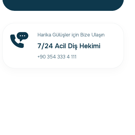
Harika Gülüşler için Bize Ulaşın
7/24 Acil Diş Hekimi
+90 354 333 4 111