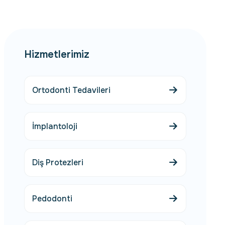
Hizmetlerimiz
Ortodonti Tedavileri
İmplantoloji
Diş Protezleri
Pedodonti