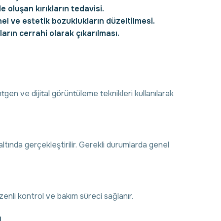
oluşan kırıkların tedavisi.
l ve estetik bozuklukların düzeltilmesi.
rın cerrahi olarak çıkarılması.
ntgen ve dijital görüntüleme teknikleri kullanılarak
altında gerçekleştirilir. Gerekli durumlarda genel
üzenli kontrol ve bakım süreci sağlanır.
ı