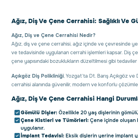
Ağız, Diş Ve Çene Cerrahisi: Sağlıklı Ve G
Ağız, Diş ve Çene Cerrahisi Nedir?
Ağız, diş ve çene cerrahisi, ağız içinde ve çevresinde ye
ve tedavisinde uygulanan cerrahi işlemleri kapsar. Diş çe
çene yapısındaki bozuklukların düzeltilmesi gibi tedaviler 
Açıkgöz Diş Polikliniği
, Yozgat’ta Dt. Barış Açıkgöz ve 
cerrahisi alanında güvenilir, modern ve konforlu çözümle
Ağız, Diş Ve Çene Cerrahisi Hangi Duruml
Gömülü Dişler:
Özellikle 20 yaş dişlerinin gömü
Çene Kistleri ve Tümörleri:
Çene içinde oluşan k
uygulanır.
İmplant Tedavisi:
Eksik dişlerin yerine implant y