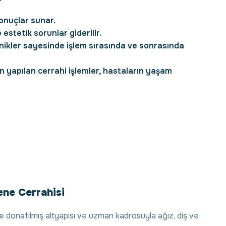
sonuçlar sunar.
estetik sorunlar giderilir.
ikler sayesinde işlem sırasında ve sonrasında
 yapılan cerrahi işlemler, hastaların yaşam
Çene Cerrahisi
le donatılmış altyapısı ve uzman kadrosuyla ağız, diş ve