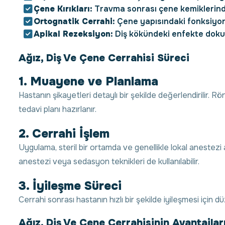
Çene Kırıkları:
Travma sonrası çene kemiklerinde 
Ortognatik Cerrahi:
Çene yapısındaki fonksiyone
Apikal Rezeksiyon:
Diş kökündeki enfekte dokula
Ağız, Diş Ve Çene Cerrahisi Süreci
1. Muayene ve Planlama
Hastanın şikayetleri detaylı bir şekilde değerlendirilir. Rö
tedavi planı hazırlanır.
2. Cerrahi İşlem
Uygulama, steril bir ortamda ve genellikle lokal anestezi 
anestezi veya sedasyon teknikleri de kullanılabilir.
3. İyileşme Süreci
Cerrahi sonrası hastanın hızlı bir şekilde iyileşmesi için d
Ağız, Diş Ve Çene Cerrahisinin Avantajlar