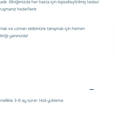
. Kliniğimizde her hasta için kişiselleştirilmiş tedavi
kavuşmanız hedeflenir.
 almak ve uzman ekibimizle tanışmak için hemen
liniği yanınızda!
ellikle 3-6 ay sürer. Hızlı yükleme