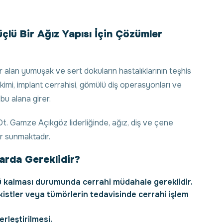
üçlü Bir Ağız Yapısı İçin Çözümler
r alan yumuşak ve sert dokuların hastalıklarının teşhis
kimi, implant cerrahisi, gömülü diş operasyonları ve
bu alana girer.
Dt. Gamze Açıkgöz liderliğinde, ağız, diş ve çene
r sunmaktadır.
arda Gereklidir?
lü kalması durumunda cerrahi müdahale gereklidir.
istler veya tümörlerin tedavisinde cerrahi işlem
erleştirilmesi.