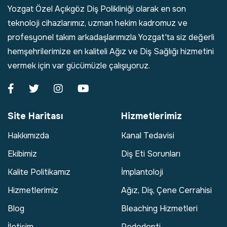
Yozgat Özel Açıkgöz Diş Polikliniği olarak en son
teknoloji cihazlarımız, uzman hekim kadromuz ve
profesyonel takım arkadaşlarımızla Yozgat'ta siz değerli
hemşehrilerimize en kaliteli Ağız ve Diş Sağlığı hizmetini
vermek için var gücümüzle çalışıyoruz.
Site Haritası
Hizmetlerimiz
Hakkımızda
Kanal Tedavisi
Ekibimiz
Diş Eti Sorunları
Kalite Politikamız
İmplantoloji
Hizmetlerimiz
Ağız, Diş, Çene Cerrahisi
Blog
Bleaching Hizmetleri
İletişim
Pedodonti