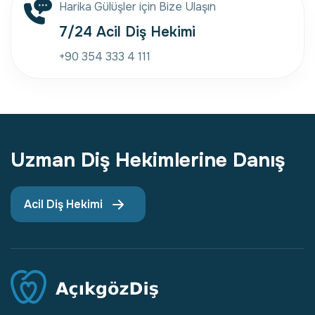
Harika Gülüşler için Bize Ulaşın
7/24 Acil Diş Hekimi
+90 354 333 4 111
Uzman Diş Hekimlerine Danış
Acil Diş Hekimi